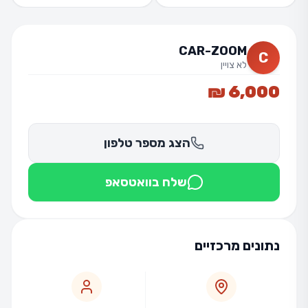
CAR-ZOOM
C
לא צויין
6,000 ₪
הצג מספר טלפון
שלח בוואטסאפ
נתונים מרכזיים