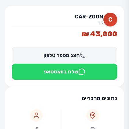
CAR-ZOOM
C
לוד
43,000 ₪
הצג מספר טלפון
שלח בוואטסאפ
נתונים מרכזיים
עיר
יד