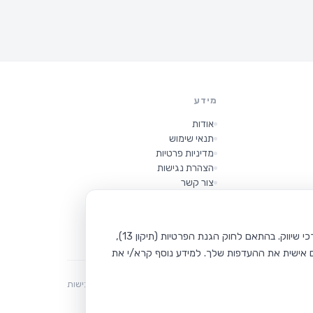
מידע
אודות
תנאי שימוש
מדיניות פרטיות
הצהרת נגישות
צור קשר
שאלות נפוצות
אתר Car Zoom משתמש בקבצי Cookie כדי לשפר את חוויית הגלישה שלך, להציע תכנים מותאמים, לבצע ניתוחים סטטיסטיים ולצורכי שיווק. בהתאם לחוק הגנת הפרטיות (תיקון 13),
תנאי שימוש
פרטיות
נגישות