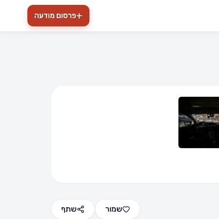
+
פרסום מודעה
הרחב
שמור
שתף