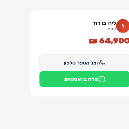
לירן בן דוד
ל
נתניה
64,900 
הצג מספר טלפון
שלח בוואטסאפ