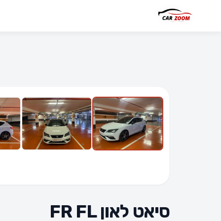
6 תמונות
סיאט לאון FR FL