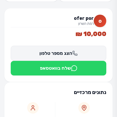
ofer por
o
רמת השרון
10,000 ₪
הצג מספר טלפון
שלח בוואטסאפ
נתונים מרכזיים