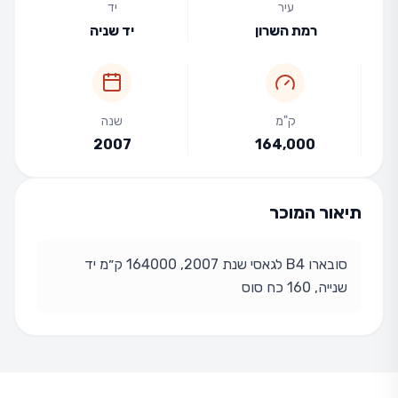
עיר
יד
רמת השרון
יד שניה
ק"מ
שנה
2007
164,000
תיאור המוכר
סובארו B4 לגאסי שנת 2007, 164000 ק״מ יד
שנייה, 160 כח סוס