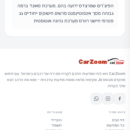
הפיצ’רים שמרצדס ידועה בהם. מערכת סאונד ברמה
גבוהה מסך אינפוטיינמנט מרשים חישוקים ייחודיים גג
פנורמי חיישני רוורס מערכת נהיגה אוטומטית
CarZoom
CarZoom הוא לוח המודעות החכם לקנייה ומכירה של רכבים בישראל. עם חיפוש
מתקדם מבוסס AI, שקיפות מלאה ומאות מודעות עדכניות – מצא את הרכב הבא
שלך בקלות.
ניווט מהיר
קטגוריות
דף הבית
היברידי
כל המודעות
חשמלי