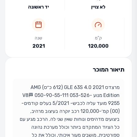
לא צויין
יד ראשונה
ק"מ
שנה
2021
120,000
תיאור המוכר
מרצדס 2021 GLE 63S 4.0 (612 כ״ס) AMG
Edition מנוע V8🏁 050-90-55-111 053-526-
9255 מועד עליה לכביש- 5/2021 בעלים קודמים-
(00) קמ׳-120,000 רכב יוקרה בעיצוב מרהיב,
ביצועים מדהימים ונוחות שאין שני לה. הרכב מגיע עם
כל הציוד המתקדם ביותר וכולל מערכת נהיגה
ספורטיבית, מושבים מעור איכותי, וכולל את כל