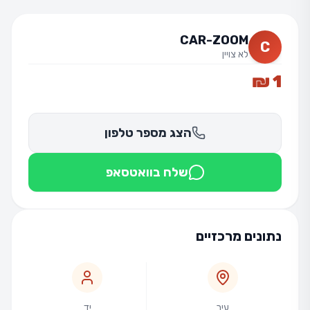
CAR-ZOOM
C
לא צויין
1 ₪
הצג מספר טלפון
שלח בוואטסאפ
נתונים מרכזיים
עיר
יד