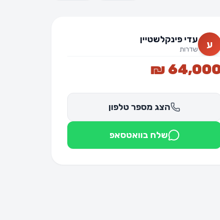
עדי פינקלשטיין
ע
שדרות
64,000 
הצג מספר טלפון
שלח בוואטסאפ