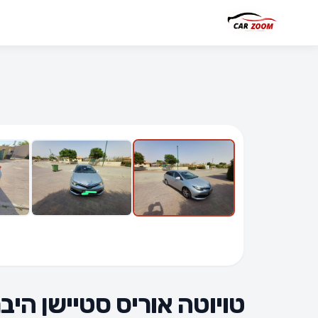
6 תמונות
טויוטה אוריס סטיישן היבר