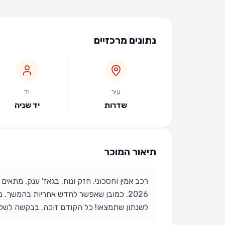
נתונים מרכזיים
עיר
יד
שדרות
יד שניה
תיאור המוכר
רכב אמין וחסכוני, חזק ונוח, בגאז' ענק. מתאי
לשנתון שתמצאו! כל הקודם זוכה. בבקשה לשלוח הודע