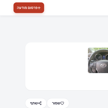
+
פרסום מודעה
הרחב
שמור
שתף