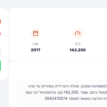
₪
ק"מ
שנה
2017
142,200
ם למשפחות ומפנק. סוללה היברידית באחריות עד מרץ
2026. כמובן שאפשר לחדש אחריות בהמשך. מטופל בזמן, שמור. 142,200 קמ, קילומטראז' הכי נמוך
ה בווצאפ למספר 0542470574