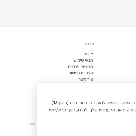
מידע
אודות
תנאי שימוש
מדיניות פרטיות
הצהרת נגישות
צור קשר
שאלות נפוצות
אתר Car Zoom משתמש בקבצי Cookie כדי לשפר את חוויית הגלישה שלך, להציע תכנים מותאמים, לבצע ניתוחים סטטיסטיים ולצורכי שיווק. בהתאם לחוק הגנת הפרטיות (תיקון 13),
תנאי שימוש
פרטיות
נגישות