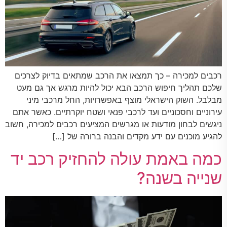
רכבים למכירה – כך תמצאו את הרכב שמתאים בדיוק לצרכים
שלכם תהליך חיפוש הרכב הבא יכול להיות מרגש אך גם מעט
מבלבל. השוק הישראלי מוצף באפשרויות, החל מרכבי מיני
עירוניים וחסכוניים ועד לרכבי פנאי ושטח יוקרתיים. כאשר אתם
ניגשים לבחון מודעות או מגרשים המציעים רכבים למכירה, חשוב
להגיע מוכנים עם ידע מקדים והבנה ברורה של […]
כמה באמת עולה להחזיק רכב יד
שנייה בשנה?