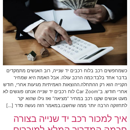
כשמחפשים רכב בלוח רכבים יד שנייה, רוב האנשים מתמקדים
בדבר אחד בלבד:כמה הרכב עולה. אבל האמת היא שמחיר
הקנייה הוא רק ההתחלה.ההוצאות האמיתיות מגיעות אחרי, חודש
אחרי חודש. ב־Car Zoom לוח רכבים יד שנייה אנחנו פוגשים לא
מעט אנשים שקנו רכב במחיר “מציאה” ואז גילו שהוא יקר
לתחזוקה הרבה יותר ממה שחשבו.במאמר הזה נעשה סדר […]
איך למכור רכב יד שנייה בצורה
חכמה המדריך המלא למוכרים