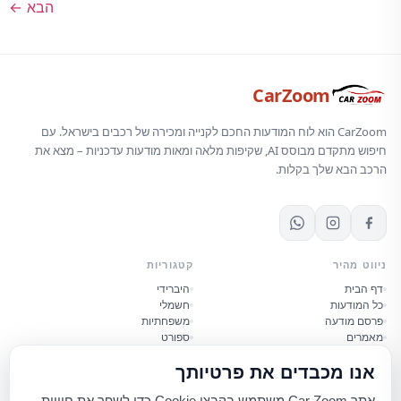
הבא
←
CarZoom
CarZoom הוא לוח המודעות החכם לקנייה ומכירה של רכבים בישראל. עם
חיפוש מתקדם מבוסס AI, שקיפות מלאה ומאות מודעות עדכניות – מצא את
הרכב הבא שלך בקלות.
ניווט מהיר
קטגוריות
דף הבית
היברידי
כל המודעות
חשמלי
פרסם מודעה
משפחתיות
מאמרים
ספורט
יוקרה
קטנות
אנו מכבדים את פרטיותך