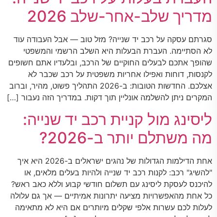
מדריך שלב-אחר-שלב 2026
סגרתם עסקה על רכב יד שנייה? מזל טוב — אבל העבודה עוד
לא הסתיימה. העברת הבעלות היא השלב הרשמי והמשפטי
שהופך אתכם לבעלים החוקיים של הרכב, ובלעדיו אתם חשופים
לקנסות, דוחות ואפילו אחריות משפטית על רכב שכבר לא
אצלכם. החדשות הטובות: ב-2026 התהליך פשוט, מהיר, וברוב
המקרים ניתן להשלמה אונליין תוך דקות. במדריך הזה נעבור […]
ליסינג מול קניית רכב יד שנייה:
מה משתלם יותר ב-2026?
אחת הדילמות הגדולות של נהגים ישראלים ב-2026 היא איך
"להשיג" רכב: לקנות רכב יד שנייה ולהיות בעלים מלאים, או
להיכנס לעסקת ליסינג עם תשלום חודשי קבוע וללא כאב ראש?
כל אחת מהאפשרויות מציעה יתרונות אמיתיים — אך גם עלולה
לעלות לכם עשרות אלפי שקלים מיותרים אם היא לא מתאימה