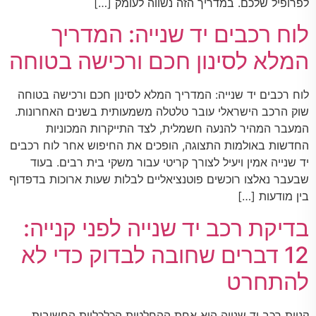
לפרופיל שלכם. במדריך הזה נשווה לעומק […]
לוח רכבים יד שנייה: המדריך
המלא לסינון חכם ורכישה בטוחה
לוח רכבים יד שנייה: המדריך המלא לסינון חכם ורכישה בטוחה
שוק הרכב הישראלי עובר טלטלה משמעותית בשנים האחרונות.
המעבר המהיר להנעה חשמלית, לצד התייקרות המכוניות
החדשות באולמות התצוגה, הופכים את החיפוש אחר לוח רכבים
יד שנייה אמין ויעיל לצורך קריטי עבור משקי בית רבים. בעוד
שבעבר נאלצו רוכשים פוטנציאליים לבלות שעות ארוכות בדפדוף
בין מודעות […]
בדיקת רכב יד שנייה לפני קנייה:
12 דברים שחובה לבדוק כדי לא
להתחרט
קניית רכב יד שנייה היא אחת ההחלטות הכלכליות החשובות